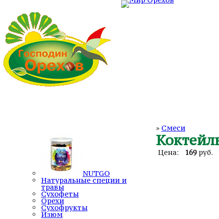
ГЛАВНАЯ
О КОМПАНИИ
СОТРУДНИЧЕСТ
»
Смеси
Коктейль
Цена:
169
руб.
NUTGO
Натуральные специи и
травы
Сухофеты
Орехи
Сухофрукты
Изюм