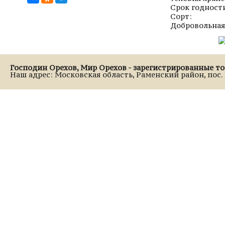
Срок годност
Сорт:
Добровольная
Господин Орехов, Мир Орехов - зарегистрированные т
Наш адрес: Московская область, Раменский район, пос. Р