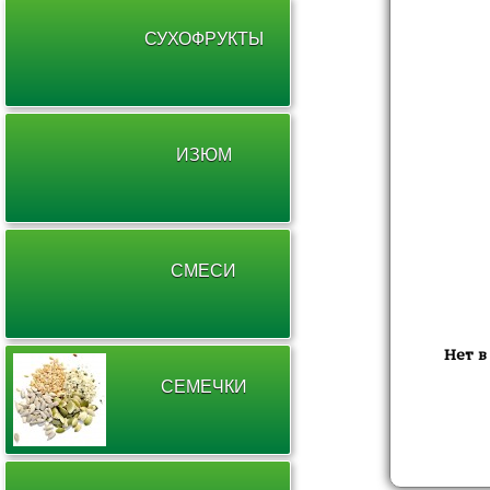
СУХОФРУКТЫ
ИЗЮМ
СМЕСИ
Нет в
СЕМЕЧКИ