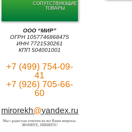
СОПУТСТВУЮЩИЕ
ТОВАРЫ
ООО “МИР”
ОГРН 1057746868475
ИНН 7721530261
КПП 504001001
+7 (499) 754-09-
41
+7 (926) 705-66-
60
mirorekh
@
yandex.ru
Мы с радостью ответим на все Ваши вопросы.
ЗВОНИТЕ, ПИШИТЕ!